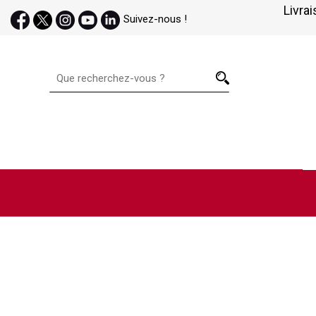
Livrai
Suivez-nous !