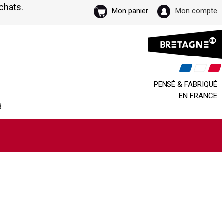
achats.
Mon panier
Mon compte
PENSÉ & FABRIQUÉ
EN FRANCE
B