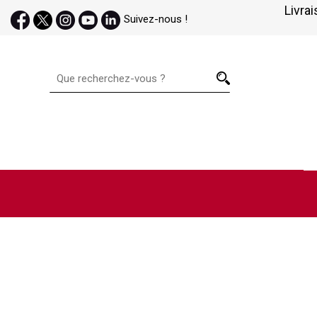
Livrai
Suivez-nous !