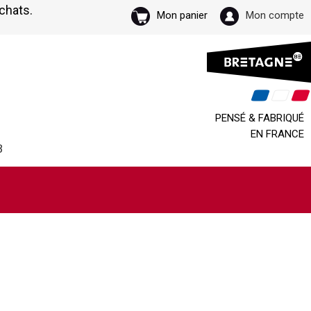
achats.
Mon panier
Mon compte
PENSÉ & FABRIQUÉ
EN FRANCE
B