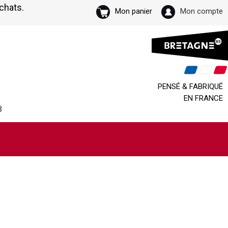
achats.
Mon panier
Mon compte
PENSÉ & FABRIQUÉ
EN FRANCE
B