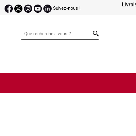
Livrai
Suivez-nous !