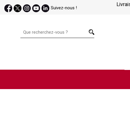
Livrai
Suivez-nous !