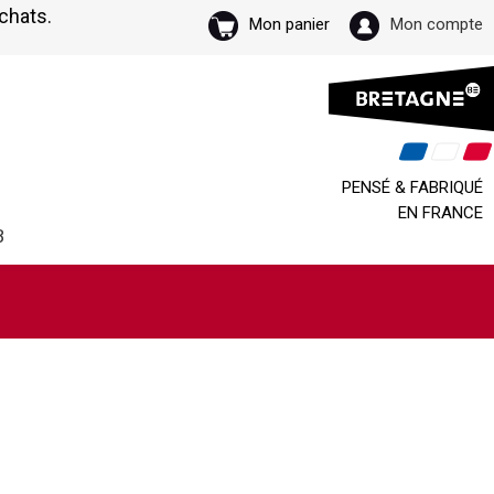
achats.
Mon panier
Mon compte
PENSÉ & FABRIQUÉ
EN FRANCE
B