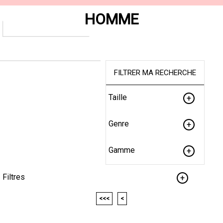
HOMME
FILTRER MA RECHERCHE
Taille
Genre
Gamme
Filtres
<<<
<