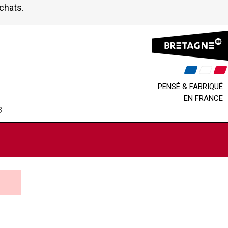
achats.
PENSÉ & FABRIQUÉ
EN FRANCE
B