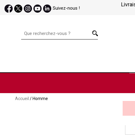
Livrai
Suivez-nous !
Accueil
/ Homme