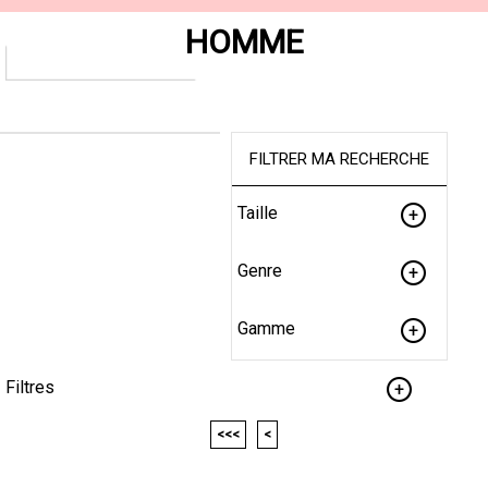
HOMME
FILTRER MA RECHERCHE
Taille
Genre
Gamme
Filtres
<<<
<