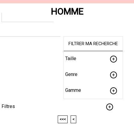
HOMME
FILTRER MA RECHERCHE
Taille
Genre
Gamme
Filtres
<<<
<