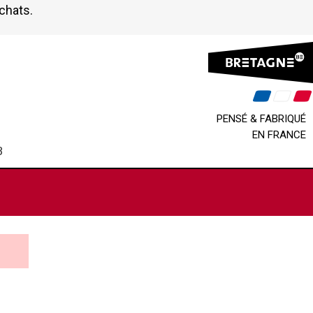
achats.
PENSÉ & FABRIQUÉ
EN FRANCE
B