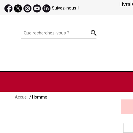
Livrai
Suivez-nous !
Accueil
/ Homme