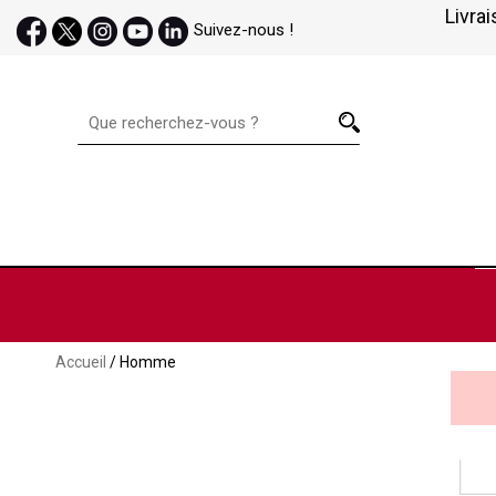
Livrai
Suivez-nous !
Accueil
/ Homme