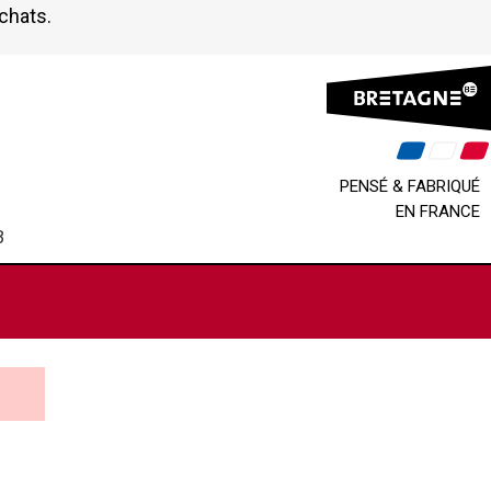
achats.
PENSÉ & FABRIQUÉ
EN FRANCE
B