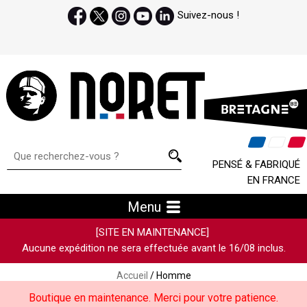
Suivez-nous !
PENSÉ & FABRIQUÉ
EN FRANCE
Menu
[SITE EN MAINTENANCE]
Aucune expédition ne sera effectuée avant le 16/08 inclus.
Accueil
/ Homme
Boutique en maintenance. Merci pour votre patience.