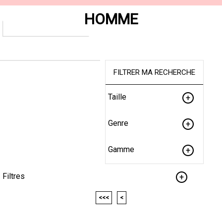
HOMME
FILTRER MA RECHERCHE
Taille
Genre
Gamme
Filtres
<<<
<