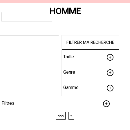
HOMME
FILTRER MA RECHERCHE
Taille
Genre
Gamme
Filtres
<<<
<