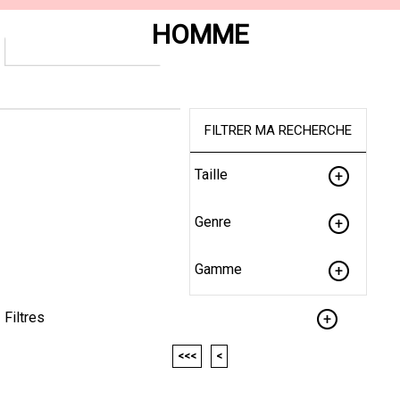
HOMME
FILTRER MA RECHERCHE
Taille
Genre
Gamme
Filtres
<<<
<