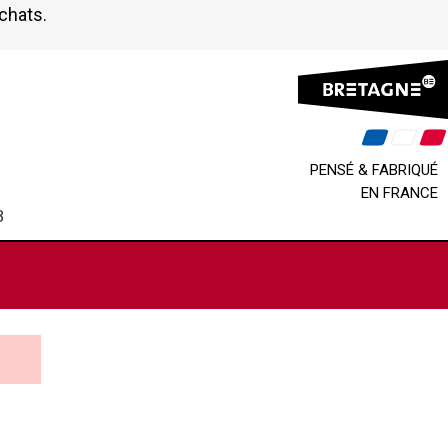
achats.
PENSÉ & FABRIQUÉ
EN FRANCE
B