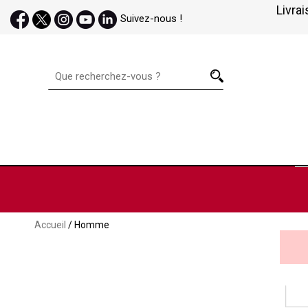
Livrai
Suivez-nous !
Accueil
/ Homme