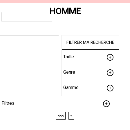
HOMME
FILTRER MA RECHERCHE
Taille
Genre
Gamme
Filtres
<<<
<