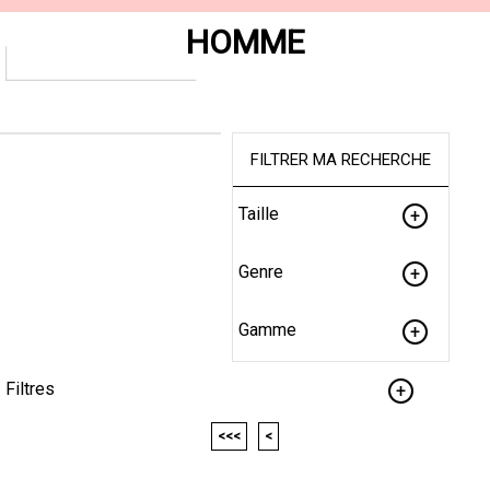
HOMME
FILTRER MA RECHERCHE
Taille
Genre
Gamme
Filtres
<<<
<