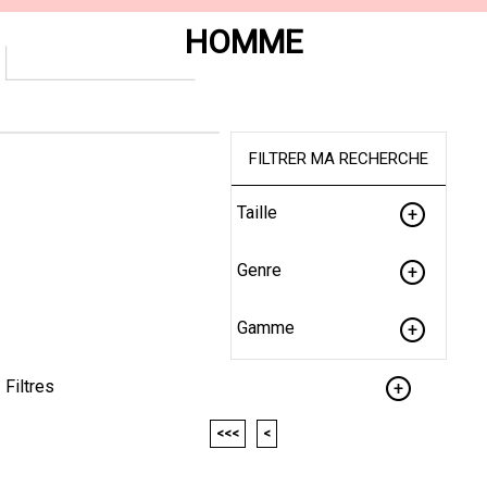
HOMME
FILTRER MA RECHERCHE
Taille
Genre
Gamme
Filtres
<<<
<