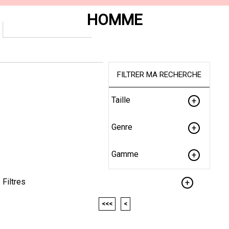
HOMME
FILTRER MA RECHERCHE
Taille
Genre
Gamme
Filtres
<<<
<