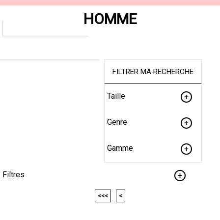
HOMME
FILTRER MA RECHERCHE
Taille
Genre
Gamme
Filtres
<<<
<