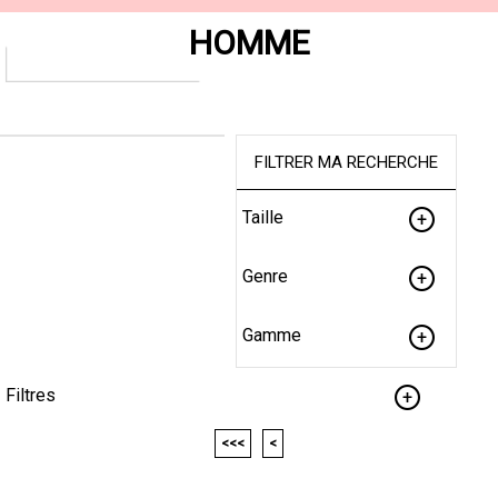
HOMME
FILTRER MA RECHERCHE
Taille
Genre
Gamme
Filtres
<<<
<