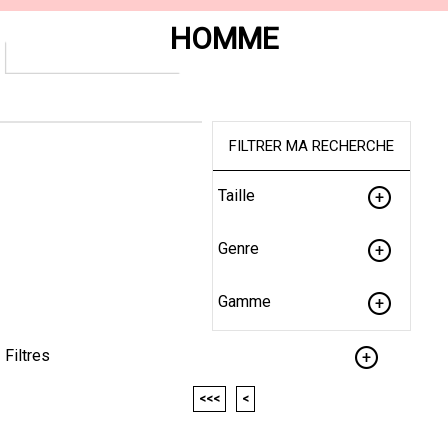
HOMME
FILTRER MA RECHERCHE
Taille
Genre
Gamme
Filtres
<<<
<