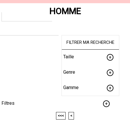
HOMME
FILTRER MA RECHERCHE
Taille
Genre
Gamme
Filtres
<<<
<