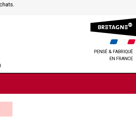
achats.
PENSÉ & FABRIQUÉ
EN FRANCE
B