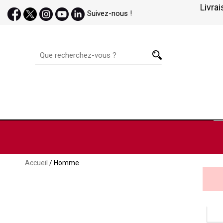
Livrai
Suivez-nous !
Accueil
/ Homme