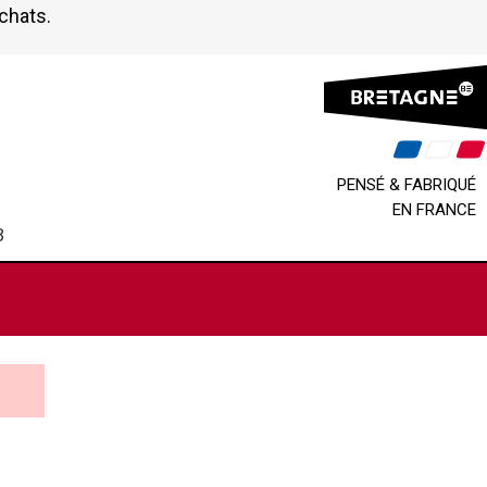
achats.
PENSÉ & FABRIQUÉ
EN FRANCE
B