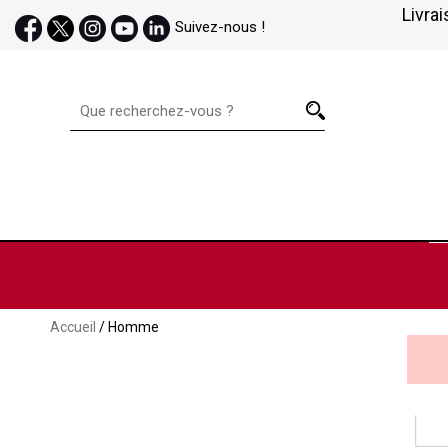
Livrai
Suivez-nous !
Accueil
/ Homme