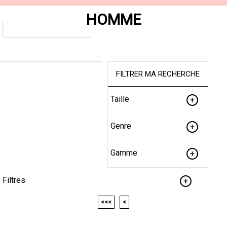
HOMME
FILTRER MA RECHERCHE
Taille
Genre
Gamme
Filtres
<<<
<