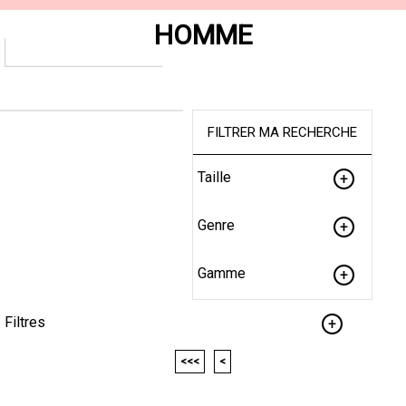
HOMME
FILTRER MA RECHERCHE
Taille
Genre
Gamme
Filtres
<<<
<