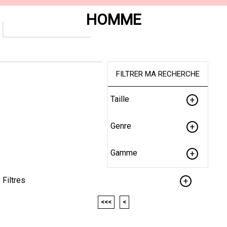
HOMME
FILTRER MA RECHERCHE
Taille
Genre
Gamme
Filtres
<<<
<