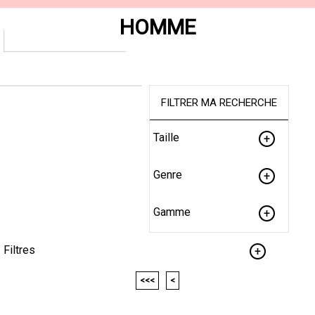
HOMME
FILTRER MA RECHERCHE
Taille
Genre
Gamme
Filtres
<<<
<