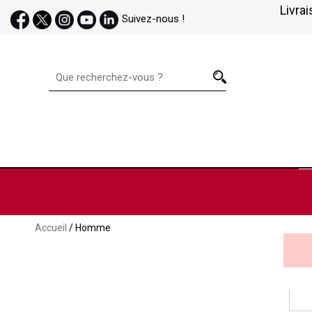
Livrai
Suivez-nous !
Accueil
/ Homme