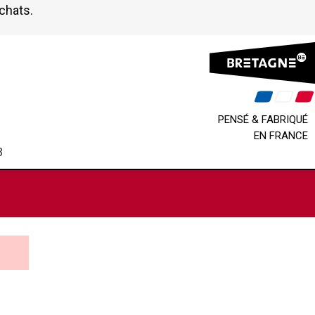
achats.
PENSÉ & FABRIQUÉ
EN FRANCE
B