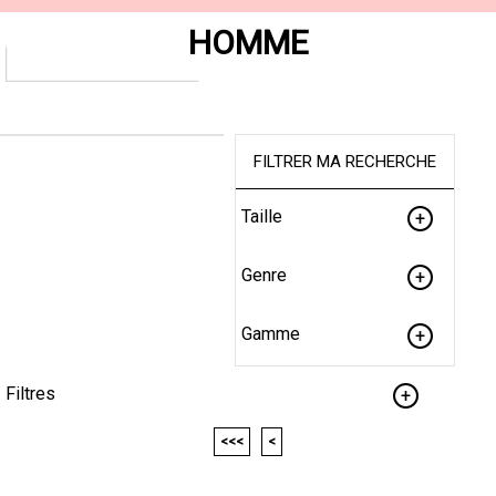
HOMME
FILTRER MA RECHERCHE
Taille
Genre
Gamme
Filtres
<<<
<