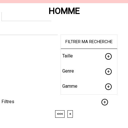
HOMME
FILTRER MA RECHERCHE
Taille
Genre
Gamme
Filtres
<<<
<