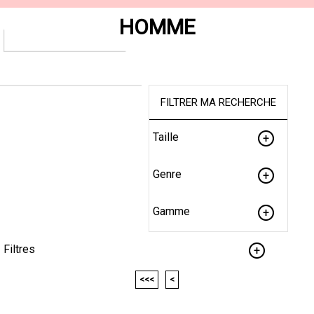
HOMME
FILTRER MA RECHERCHE
Taille
Genre
Gamme
Filtres
<<<
<