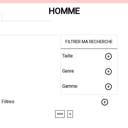
HOMME
FILTRER MA RECHERCHE
Taille
Genre
Gamme
Filtres
<<<
<