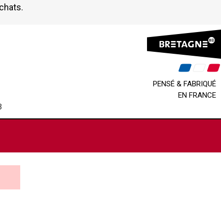
achats.
PENSÉ & FABRIQUÉ
EN FRANCE
B