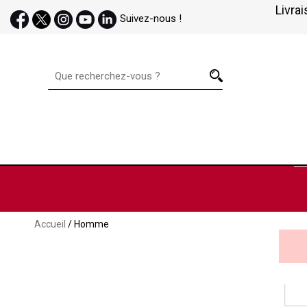
Livrai
Suivez-nous !
Accueil
/ Homme