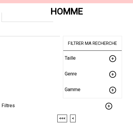
HOMME
FILTRER MA RECHERCHE
Taille
Genre
Gamme
Filtres
<<<
<