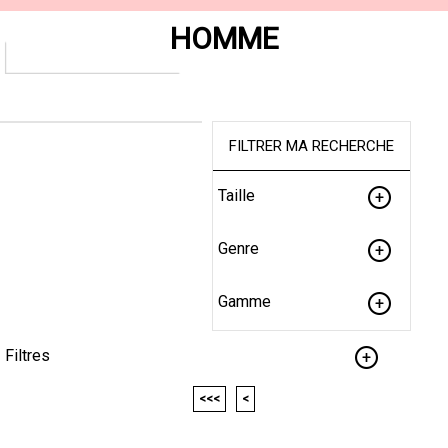
HOMME
FILTRER MA RECHERCHE
Taille
Genre
Gamme
Filtres
<<<
<