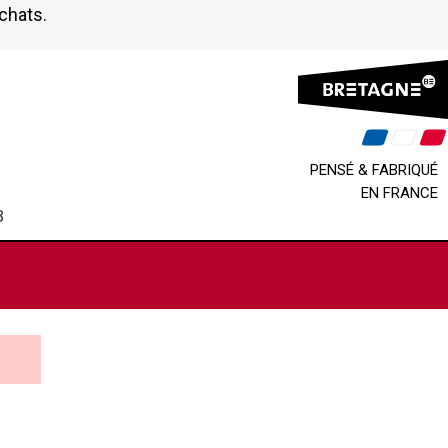
achats.
PENSÉ & FABRIQUÉ
EN FRANCE
B