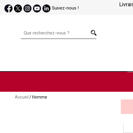
Livrai
Suivez-nous !
Accueil
/ Homme