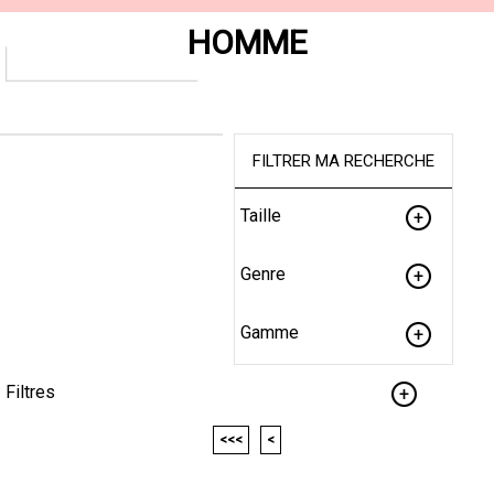
HOMME
FILTRER MA RECHERCHE
Taille
Genre
Gamme
Filtres
<<<
<