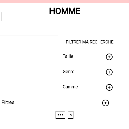
HOMME
FILTRER MA RECHERCHE
Taille
Genre
Gamme
Filtres
<<<
<