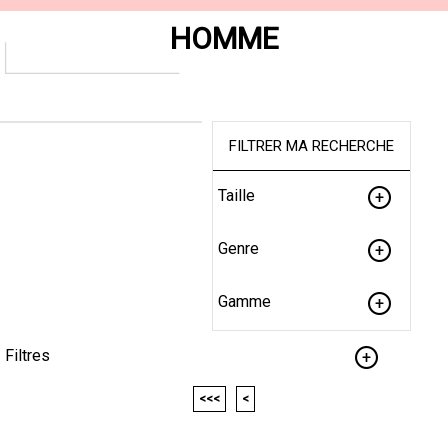
HOMME
FILTRER MA RECHERCHE
Taille
Genre
Gamme
Filtres
<<<
<