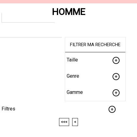
HOMME
FILTRER MA RECHERCHE
Taille
Genre
Gamme
Filtres
<<<
<