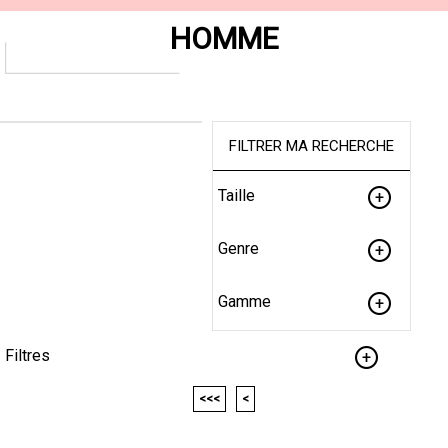
HOMME
FILTRER MA RECHERCHE
Taille
Genre
Gamme
Filtres
<<<
<