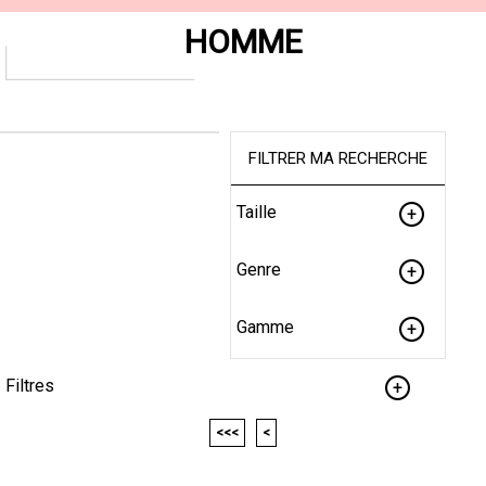
HOMME
FILTRER MA RECHERCHE
Taille
Genre
Gamme
Filtres
<<<
<