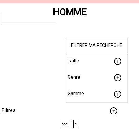
HOMME
FILTRER MA RECHERCHE
Taille
Genre
Gamme
Filtres
<<<
<