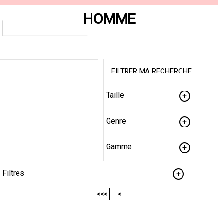
HOMME
FILTRER MA RECHERCHE
Taille
Genre
Gamme
Filtres
<<<
<