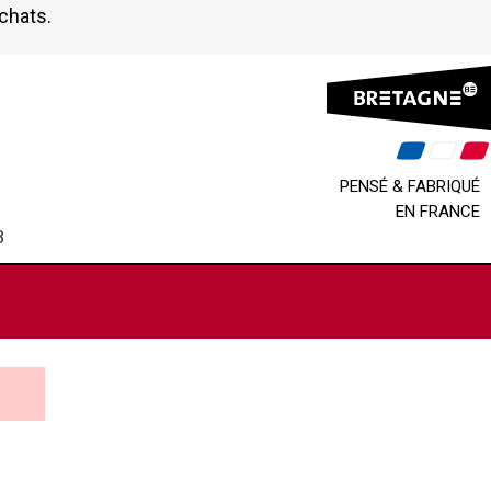
achats.
PENSÉ & FABRIQUÉ
EN FRANCE
B