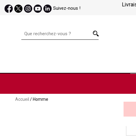
Livrai
Suivez-nous !
Accueil
/ Homme