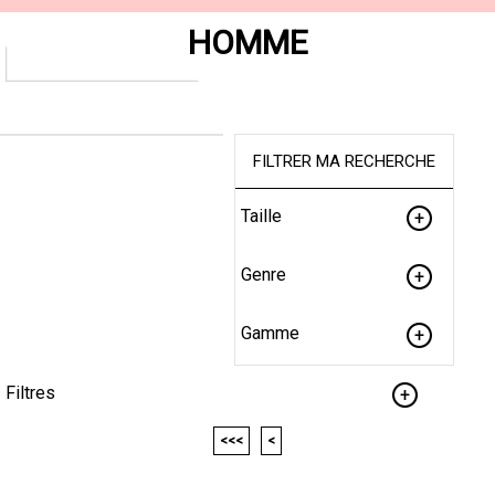
HOMME
FILTRER MA RECHERCHE
Taille
Genre
Gamme
Filtres
<<<
<