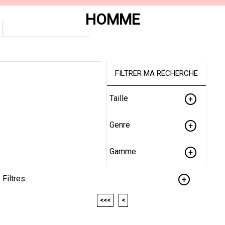
HOMME
FILTRER MA RECHERCHE
Taille
Genre
Gamme
Filtres
<<<
<