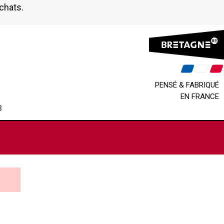
achats.
PENSÉ & FABRIQUÉ
EN FRANCE
B