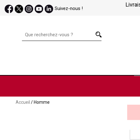
Livrai
Suivez-nous !
Accueil
/ Homme