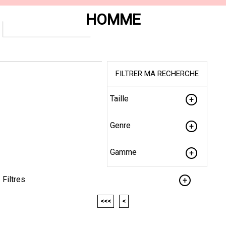
HOMME
FILTRER MA RECHERCHE
Taille
Genre
Gamme
Filtres
<<<
<